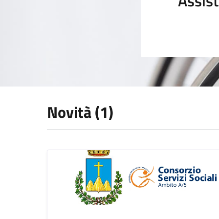
Assist
Novità (1)