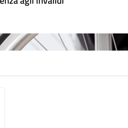
enza agli invalidi