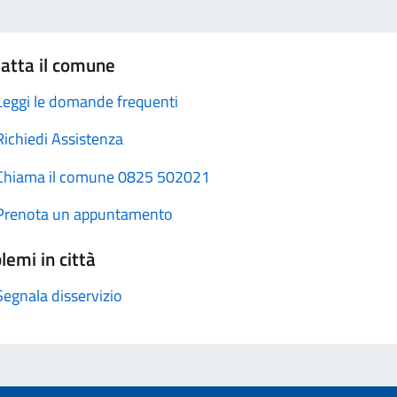
atta il comune
Leggi le domande frequenti
Richiedi Assistenza
Chiama il comune 0825 502021
Prenota un appuntamento
lemi in città
Segnala disservizio