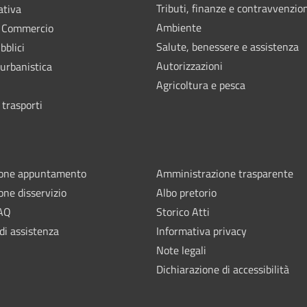
Tributi, finanze e contravvenzio
ativa
Ambiente
e Commercio
Salute, benessere e assistenza
bblici
Autorizzazioni
 urbanistica
Agricoltura e pesca
 trasporti
ione appuntamento
Amministrazione trasparente
one disservizio
Albo pretorio
FAQ
Storico Atti
di assistenza
Informativa privacy
Note legali
Dichiarazione di accessibilità