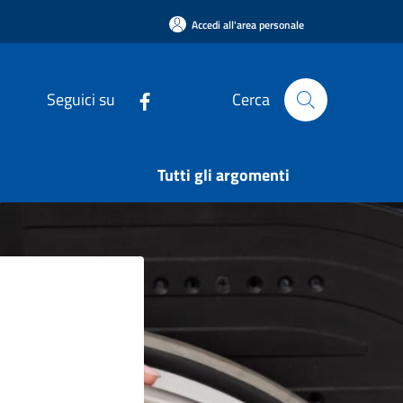
Accedi all'area personale
Seguici su
Cerca
Tutti gli argomenti