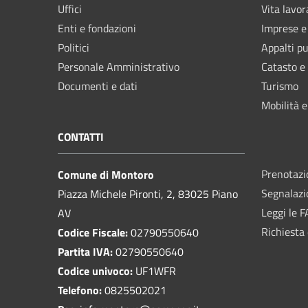
Uffici
Vita lavor
Enti e fondazioni
Imprese 
Politici
Appalti pu
Personale Amministrativo
Catasto e
Documenti e dati
Turismo
Mobilità e
CONTATTI
Prenotaz
Comune di Montoro
Segnalazi
Piazza Michele Pironti, 2, 83025 Piano
Leggi le 
AV
Richiesta 
Codice Fiscale:
02790550640
Partita IVA:
02790550640
Codice univoco:
UF1WFR
Telefono:
0825502021