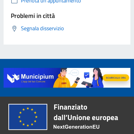
Prenota un appuntamento
Problemi in città
Segnala disservizio