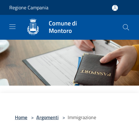
Salta al contenuto principale
Regione Campania
Comune di
Montoro
Home
>
Argomenti
>
Immigrazione