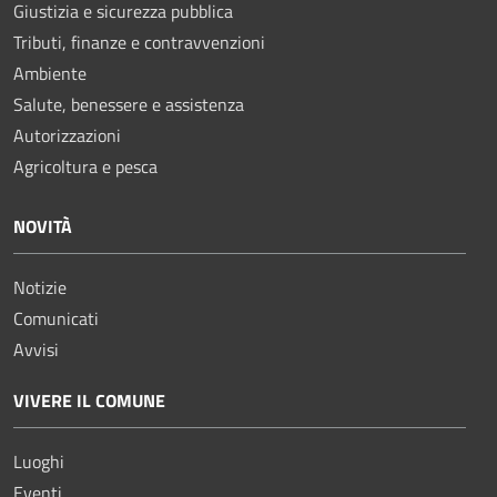
Giustizia e sicurezza pubblica
Tributi, finanze e contravvenzioni
Ambiente
Salute, benessere e assistenza
Autorizzazioni
Agricoltura e pesca
NOVITÀ
Notizie
Comunicati
Avvisi
VIVERE IL COMUNE
Luoghi
Eventi