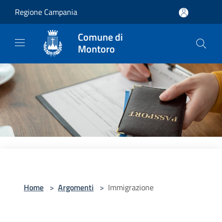
Salta al contenuto principale
Regione Campania
Comune di
Montoro
Home
>
Argomenti
>
Immigrazione