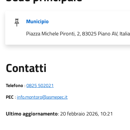
Municipio
Piazza Michele Pironti, 2, 83025 Piano AV, Italia
Utili
Contatti
Telefono
:
0825 502021
PEC
:
info.montoro@asmepec.it
Ultimo aggiornamento
: 20 febbraio 2026, 10:21