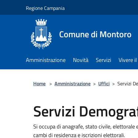
Salta al contenuto principale
Regione Campania
Comune di Montoro
Amministrazione
Novità
Servizi
Vivere 
Home
>
Amministrazione
>
Uffici
>
Servizi D
Servizi Demograf
Si occupa di anagrafe, stato civile, elettorale 
cambi di residenza e iscrizioni elettorali.