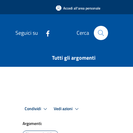
Accedi all'area personale
Seguici su
Cerca
Tutti gli argomenti
Condividi
Vedi azioni
Argomenti: