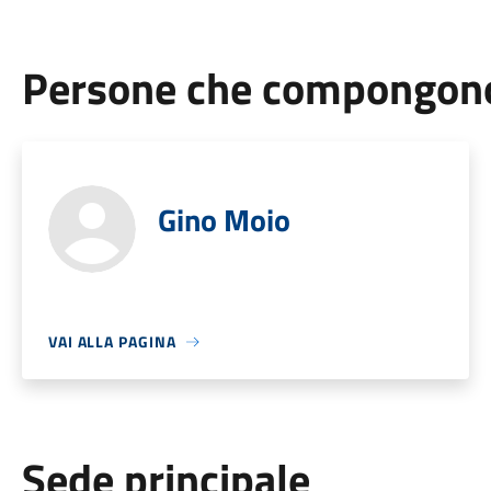
Persone che compongono 
Gino Moio
VAI ALLA PAGINA
Sede principale