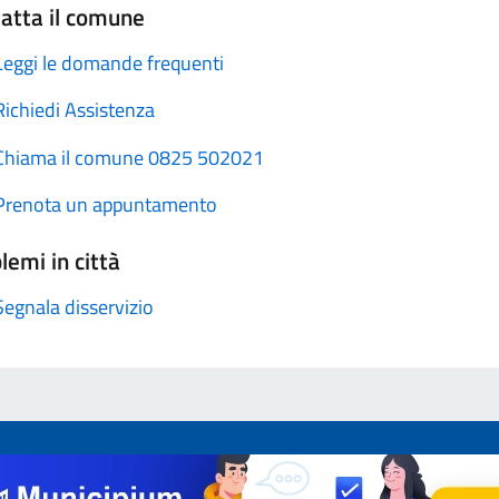
atta il comune
Leggi le domande frequenti
Richiedi Assistenza
Chiama il comune 0825 502021
Prenota un appuntamento
lemi in città
Segnala disservizio