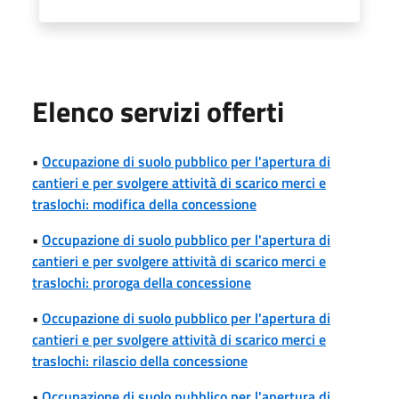
Elenco servizi offerti
•
Occupazione di suolo pubblico per l'apertura di
cantieri e per svolgere attività di scarico merci e
traslochi: modifica della concessione
•
Occupazione di suolo pubblico per l'apertura di
cantieri e per svolgere attività di scarico merci e
traslochi: proroga della concessione
•
Occupazione di suolo pubblico per l'apertura di
cantieri e per svolgere attività di scarico merci e
traslochi: rilascio della concessione
•
Occupazione di suolo pubblico per l'apertura di