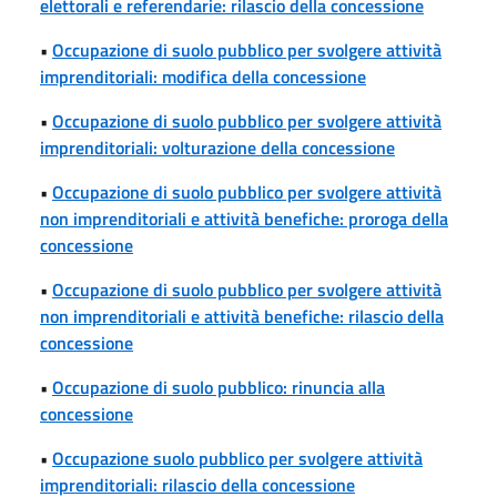
elettorali e referendarie: rilascio della concessione
•
Occupazione di suolo pubblico per svolgere attività
imprenditoriali: modifica della concessione
•
Occupazione di suolo pubblico per svolgere attività
imprenditoriali: volturazione della concessione
•
Occupazione di suolo pubblico per svolgere attività
non imprenditoriali e attività benefiche: proroga della
concessione
•
Occupazione di suolo pubblico per svolgere attività
non imprenditoriali e attività benefiche: rilascio della
concessione
•
Occupazione di suolo pubblico: rinuncia alla
concessione
•
Occupazione suolo pubblico per svolgere attività
imprenditoriali: rilascio della concessione