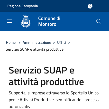
Salta al contenuto principale
Regione Campania
Comune di
Montoro
Home
>
Amministrazione
>
Uffici
>
Servizio SUAP e attività produttive
Servizio SUAP e
attività produttive
Supporta le imprese attraverso lo Sportello Unico
per le Attività Produttive, semplificando i processi
autorizzativi.