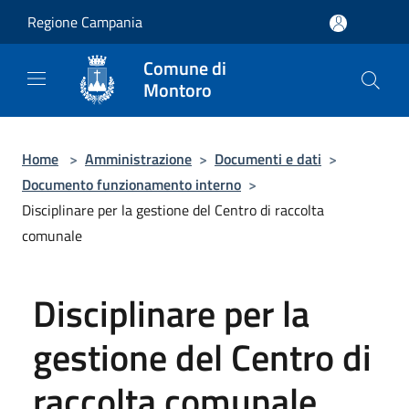
Salta al contenuto principale
Regione Campania
Comune di
Montoro
Home
>
Amministrazione
>
Documenti e dati
>
Documento funzionamento interno
>
Disciplinare per la gestione del Centro di raccolta
comunale
Disciplinare per la
gestione del Centro di
raccolta comunale