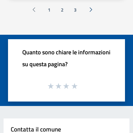
1
2
3
Pagina precedente
Successiva »
Quanto sono chiare le informazioni
su questa pagina?
Contatta il comune