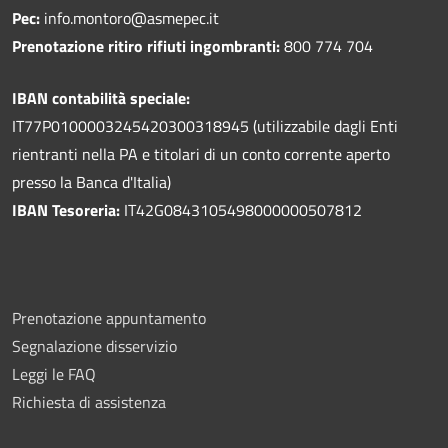
Pec:
info.montoro@asmepec.it
Prenotazione ritiro rifiuti ingombranti:
800 774 704
IBAN contabilità speciale:
IT77P0100003245420300318945 (utilizzabile dagli Enti
rientranti nella PA e titolari di un conto corrente aperto
presso la Banca d'Italia)
IBAN Tesoreria:
IT42G0843105498000000507812
Prenotazione appuntamento
Segnalazione disservizio
Leggi le FAQ
Richiesta di assistenza