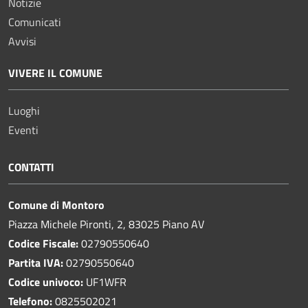
Notizie
Comunicati
Avvisi
VIVERE IL COMUNE
Luoghi
Eventi
CONTATTI
Comune di Montoro
Piazza Michele Pironti, 2, 83025 Piano AV
Codice Fiscale:
02790550640
Partita IVA:
02790550640
Codice univoco:
UF1WFR
Telefono:
0825502021