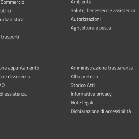
Ambiente
e Commercio
Salute, benessere e assistenza
bblici
Autorizzazioni
 urbanistica
Agricoltura e pesca
 trasporti
ione appuntamento
Amministrazione trasparente
one disservizio
Albo pretorio
FAQ
Storico Atti
di assistenza
Informativa privacy
Note legali
Dichiarazione di accessibilità