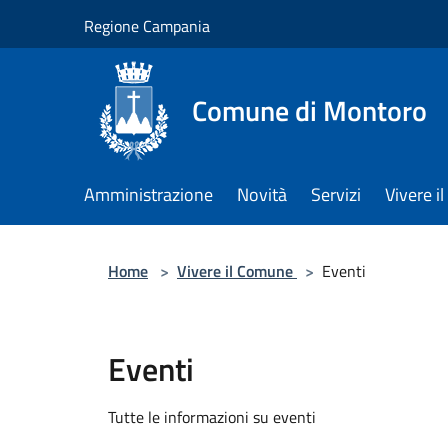
Salta al contenuto principale
Regione Campania
Comune di Montoro
Amministrazione
Novità
Servizi
Vivere 
Home
>
Vivere il Comune
>
Eventi
Eventi
Tutte le informazioni su eventi