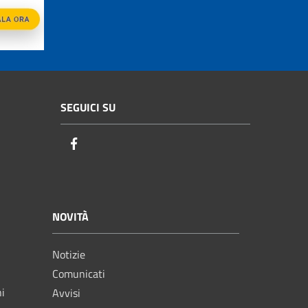
SEGUICI SU
Facebook
NOVITÀ
Notizie
Comunicati
ni
Avvisi