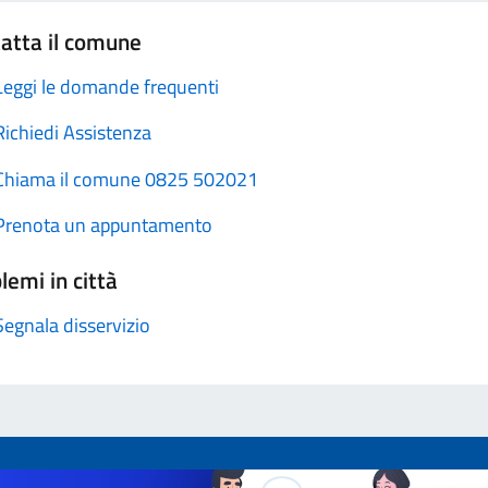
atta il comune
Leggi le domande frequenti
Richiedi Assistenza
Chiama il comune 0825 502021
Prenota un appuntamento
lemi in città
Segnala disservizio