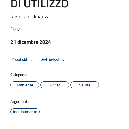
DI UTILIZZO
Revoca ordinanza
Data :
21 dicembre 2024
Condividi
Vedi azioni
Categorie:
Ambiente
Avviso
Salute
Argomenti:
Inquinamento