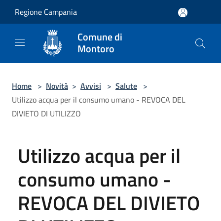
Salta al contenuto principale
Regione Campania
Comune di
Montoro
Home
>
Novità
>
Avvisi
>
Salute
>
Utilizzo acqua per il consumo umano - REVOCA DEL
DIVIETO DI UTILIZZO
Utilizzo acqua per il
consumo umano -
REVOCA DEL DIVIETO