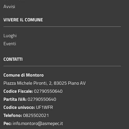
Avvisi
VIVERE IL COMUNE
Luoghi
Eventi
CONTATTI
Comune di Montoro
Piazza Michele Pironti, 2, 83025 Piano AV
Codice Fiscale:
02790550640
Partita IVA:
02790550640
Codice univoco:
UF1WFR
Telefono:
0825502021
Pec:
info.montoro@asmepec.it