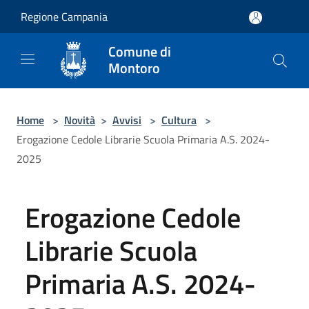
Salta al contenuto principale
Regione Campania
Comune di
Montoro
Home
>
Novità
>
Avvisi
>
Cultura
>
Erogazione Cedole Librarie Scuola Primaria A.S. 2024-
2025
Erogazione Cedole
Librarie Scuola
Primaria A.S. 2024-