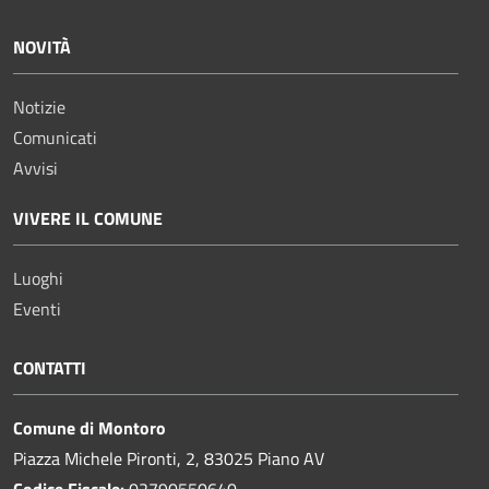
NOVITÀ
Notizie
Comunicati
Avvisi
VIVERE IL COMUNE
Luoghi
Eventi
CONTATTI
Comune di Montoro
Piazza Michele Pironti, 2, 83025 Piano AV
Codice Fiscale:
02790550640