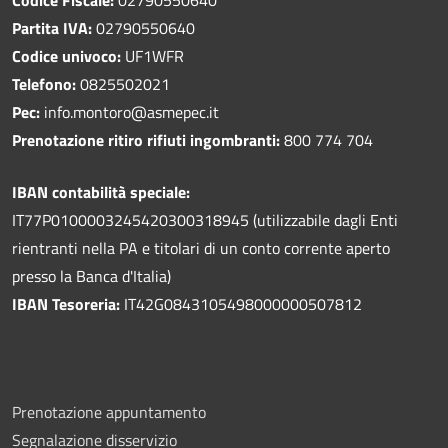
Partita IVA:
02790550640
Codice univoco:
UF1WFR
Telefono:
0825502021
Pec:
info.montoro@asmepec.it
Prenotazione ritiro rifiuti ingombranti:
800 774 704
IBAN contabilità speciale:
IT77P0100003245420300318945 (utilizzabile dagli Enti
rientranti nella PA e titolari di un conto corrente aperto
presso la Banca d'Italia)
IBAN Tesoreria:
IT42G0843105498000000507812
Prenotazione appuntamento
Segnalazione disservizio