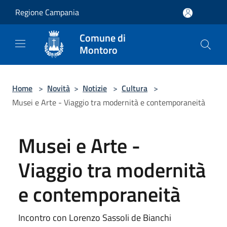
Salta al contenuto principale
Regione Campania
Comune di
Montoro
Home
>
Novità
>
Notizie
>
Cultura
>
Musei e Arte - Viaggio tra modernità e contemporaneità
Musei e Arte -
Viaggio tra modernità
e contemporaneità
Incontro con Lorenzo Sassoli de Bianchi