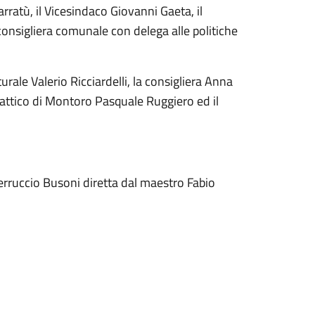
ratù, il Vicesindaco Giovanni Gaeta, il
 consigliera comunale con delega alle politiche
ale Valerio Ricciardelli, la consigliera Anna
idattico di Montoro Pasquale Ruggiero ed il
 Ferruccio Busoni diretta dal maestro Fabio