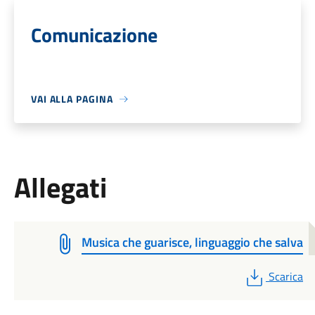
Comunicazione
VAI ALLA PAGINA
Allegati
Musica che guarisce, linguaggio che salva
PDF
Scarica