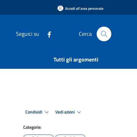
Accedi all'area personale
Seguici su
Cerca
Tutti gli argomenti
Condividi
Vedi azioni
Categorie: