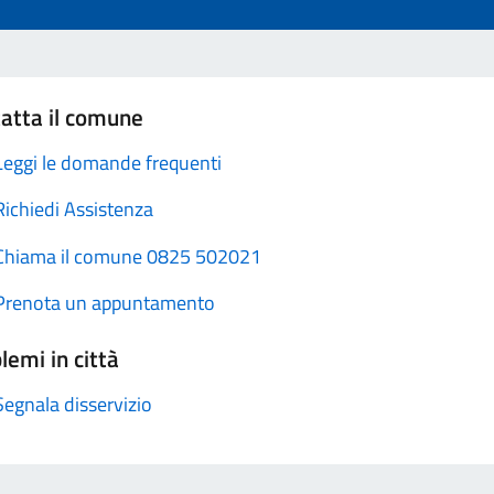
atta il comune
Leggi le domande frequenti
Richiedi Assistenza
Chiama il comune 0825 502021
Prenota un appuntamento
lemi in città
Segnala disservizio