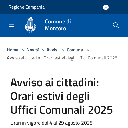
Salta al contenuto principale
Regione Campania
Comune di
Montoro
Home
>
Novità
>
Avvisi
>
Comune
>
Avviso ai cittadini: Orari estivi degli Uffici Comunali 2025
Avviso ai cittadini:
Orari estivi degli
Uffici Comunali 2025
Orari in vigore dal 4 al 29 agosto 2025