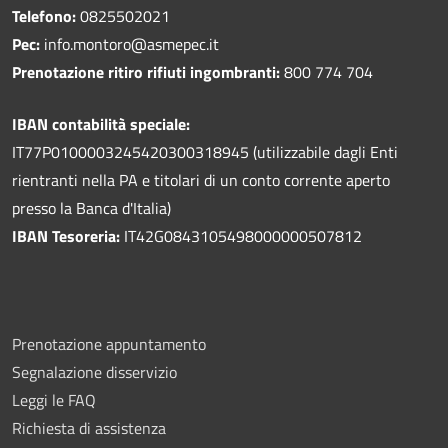
Telefono:
0825502021
Pec:
info.montoro@asmepec.it
Prenotazione ritiro rifiuti ingombranti:
800 774 704
IBAN contabilità speciale:
IT77P0100003245420300318945 (utilizzabile dagli Enti
rientranti nella PA e titolari di un conto corrente aperto
presso la Banca d'Italia)
IBAN Tesoreria:
IT42G0843105498000000507812
Prenotazione appuntamento
Segnalazione disservizio
Leggi le FAQ
Richiesta di assistenza