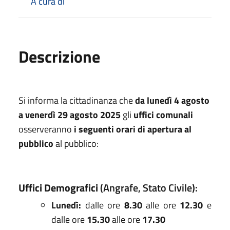
A cura di
Descrizione
Si informa la cittadinanza che
da lunedì 4 agosto
a venerdì 29 agosto 2025
gli
uffici comunali
osserveranno
i seguenti orari di apertura al
pubblico
al pubblico:
Uffici Demografici
(Angrafe, Stato Civile):
Lunedì
:
dalle ore
8.30
alle ore
12.30
e
dalle ore
15.30
alle ore
17.30