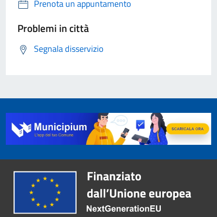
Prenota un appuntamento
Problemi in città
Segnala disservizio