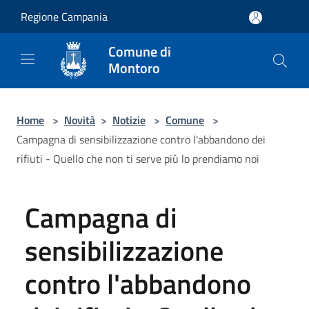
Salta al contenuto principale
Regione Campania
Comune di
Montoro
Home
>
Novità
>
Notizie
>
Comune
>
Campagna di sensibilizzazione contro l'abbandono dei
rifiuti - Quello che non ti serve più lo prendiamo noi
Campagna di
sensibilizzazione
contro l'abbandono