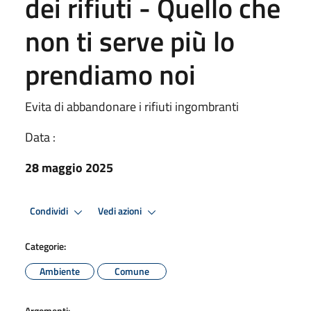
dei rifiuti - Quello che
non ti serve più lo
prendiamo noi
Evita di abbandonare i rifiuti ingombranti
Data :
28 maggio 2025
Condividi
Vedi azioni
Categorie:
Ambiente
Comune
Argomenti: