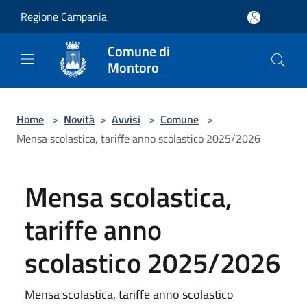
Salta al contenuto principale
Regione Campania
Comune di
Montoro
Home
>
Novità
>
Avvisi
>
Comune
>
Mensa scolastica, tariffe anno scolastico 2025/2026
Mensa scolastica,
tariffe anno
scolastico 2025/2026
Mensa scolastica, tariffe anno scolastico