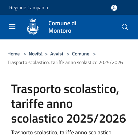
Salta al contenuto principale
Regione Campania
Comune di
Montoro
Home
>
Novità
>
Avvisi
>
Comune
>
Trasporto scolastico, tariffe anno scolastico 2025/2026
Trasporto scolastico,
tariffe anno
scolastico 2025/2026
Trasporto scolastico, tariffe anno scolastico