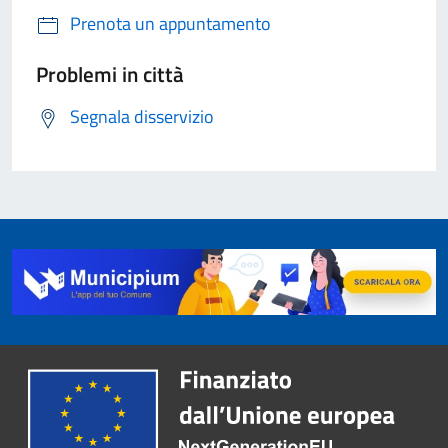
Prenota un appuntamento
Problemi in città
Segnala disservizio