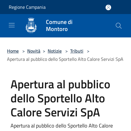
Salta al contenuto principale
Regione Campania
Comune di
Montoro
Home
>
Novità
>
Notizie
>
Tributi
>
Apertura al pubblico dello Sportello Alto Calore Servizi SpA
Apertura al pubblico
dello Sportello Alto
Calore Servizi SpA
Apertura al pubblico dello Sportello Alto Calore