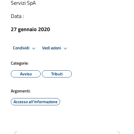
Servizi SpA
Data :
27 gennaio 2020
Condividi
Vedi azioni
Categorie:
Avviso
Tributi
Argomenti:
Accesso all'informazione