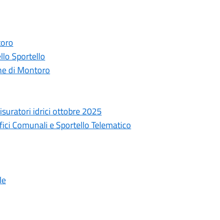
toro
llo Sportello
ne di Montoro
isuratori idrici ottobre 2025
fici Comunali e Sportello Telematico
le