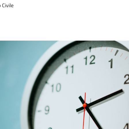
 Civile