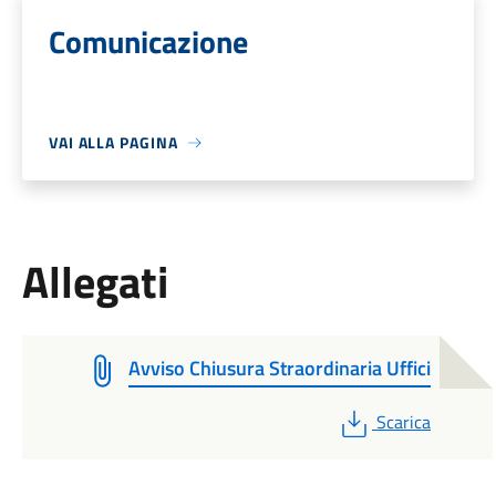
Comunicazione
VAI ALLA PAGINA
Allegati
Avviso Chiusura Straordinaria Uffici
PDF
Scarica