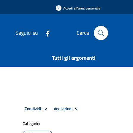
Accedi all'area personale
Seguici su
Cerca
Tutti gli argomenti
Condividi
Vedi azioni
Categorie: