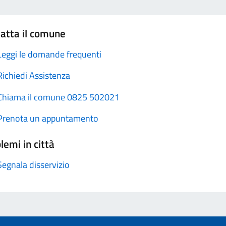
atta il comune
Leggi le domande frequenti
Richiedi Assistenza
Chiama il comune 0825 502021
Prenota un appuntamento
lemi in città
Segnala disservizio