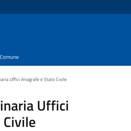
il Comune
aria Uffici Anagrafe e Stato Civile
naria Uffici
 Civile