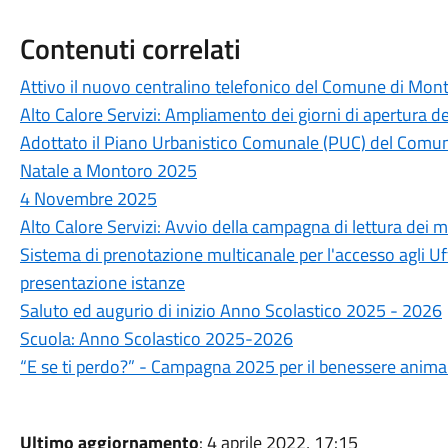
Contenuti correlati
Attivo il nuovo centralino telefonico del Comune di Mon
Alto Calore Servizi: Ampliamento dei giorni di apertura de
Adottato il Piano Urbanistico Comunale (PUC) del Comu
Natale a Montoro 2025
4 Novembre 2025
Alto Calore Servizi: Avvio della campagna di lettura dei m
Sistema di prenotazione multicanale per l'accesso agli Uf
presentazione istanze
Saluto ed augurio di inizio Anno Scolastico 2025 - 2026
Scuola: Anno Scolastico 2025-2026
“E se ti perdo?” - Campagna 2025 per il benessere anima
Ultimo aggiornamento
: 4 aprile 2022, 17:15