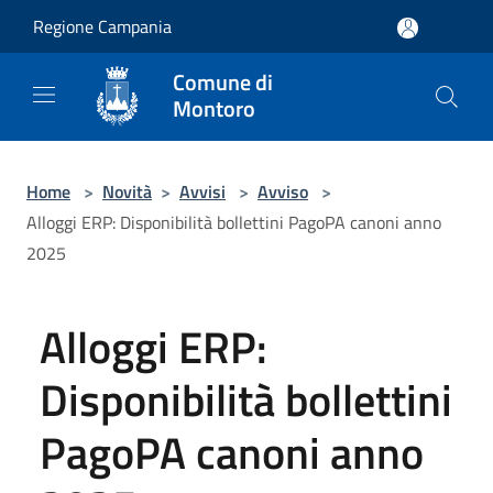
Salta al contenuto principale
Regione Campania
Comune di
Montoro
Home
>
Novità
>
Avvisi
>
Avviso
>
Alloggi ERP: Disponibilità bollettini PagoPA canoni anno
2025
Alloggi ERP:
Disponibilità bollettini
PagoPA canoni anno