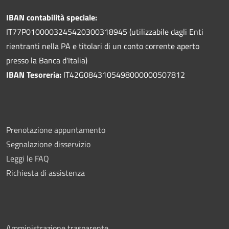
IBAN contabilità speciale:
IT77P0100003245420300318945 (utilizzabile dagli Enti
rientranti nella PA e titolari di un conto corrente aperto
presso la Banca d'Italia)
IBAN Tesoreria:
IT42G0843105498000000507812
Prenotazione appuntamento
Segnalazione disservizio
Leggi le FAQ
Richiesta di assistenza
Amministrazione trasparente