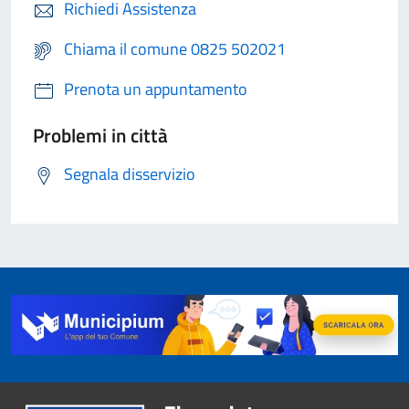
Richiedi Assistenza
Chiama il comune 0825 502021
Prenota un appuntamento
Problemi in città
Segnala disservizio