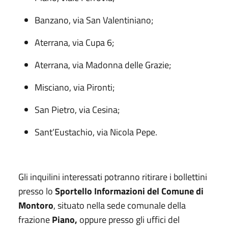
Banzano, via San Valentiniano;
Aterrana, via Cupa 6;
Aterrana, via Madonna delle Grazie;
Misciano, via Pironti;
San Pietro, via Cesina;
Sant’Eustachio, via Nicola Pepe.
Gli inquilini interessati potranno ritirare i bollettini
presso lo
Sportello Informazioni del Comune di
Montoro
, situato nella sede comunale della
frazione
Piano,
oppure presso gli uffici del