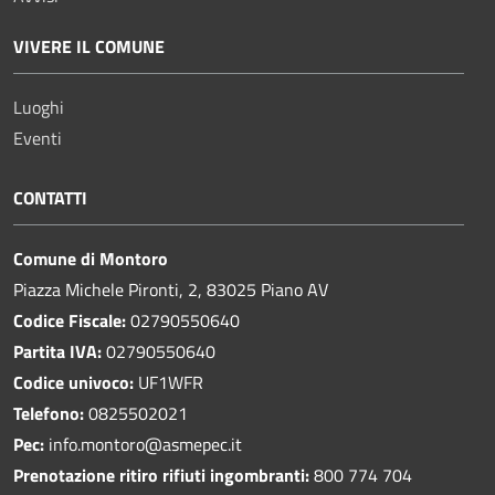
VIVERE IL COMUNE
Luoghi
Eventi
CONTATTI
Comune di Montoro
Piazza Michele Pironti, 2, 83025 Piano AV
Codice Fiscale:
02790550640
Partita IVA:
02790550640
Codice univoco:
UF1WFR
Telefono:
0825502021
Pec:
info.montoro@asmepec.it
Prenotazione ritiro rifiuti ingombranti:
800 774 704