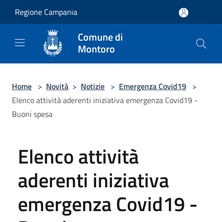
Salta al contenuto principale
Regione Campania
Comune di
Montoro
Home
>
Novità
>
Notizie
>
Emergenza Covid19
>
Elenco attività aderenti iniziativa emergenza Covid19 -
Buoni spesa
Elenco attività
aderenti iniziativa
emergenza Covid19 -