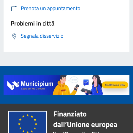
Prenota un appuntamento
Problemi in città
Segnala disservizio