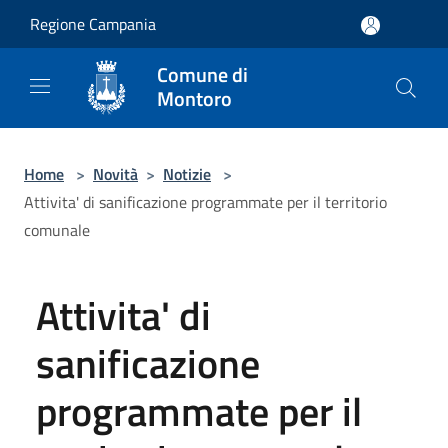
Salta al contenuto principale
Regione Campania
Comune di
Montoro
Home
>
Novità
>
Notizie
>
Attivita' di sanificazione programmate per il territorio
comunale
Attivita' di
sanificazione
programmate per il