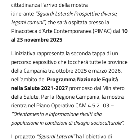
cittadinanza l’arrivo della mostra
itinerante
“Sguardi Laterali: Prospettive diverse,
legami comuni”
, che sarà ospitata presso la
Pinacoteca d’Arte Contemporanea (PIMAC) dal
10
al 23 novembre 2025
.
L’iniziativa rappresenta la seconda tappa di un
percorso espositivo che toccherà tutte le province
della Campania tra ottobre 2025 e marzo 2026,
nell’ambito del
Programma Nazionale Equità
nella Salute 2021-2027
promosso dal Ministero
della Salute. Per la Regione Campania, la mostra
rientra nel Piano Operativo CAM 4.5.2_03 –
“Orientamento e informazione rivolti alla
popolazione in condizioni di disagio socioculturale”
.
Il progetto
“Sguardi Laterali”
ha l’obiettivo di