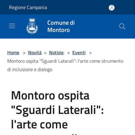
Salta al contenuto principale
Regione Campania
Comune di
Montoro
Home
>
Novità
>
Notizie
>
Eventi
>
Montoro ospita "Sguardi Laterali": l'arte come strumento
di inclusione e dialogo
Montoro ospita
"Sguardi Laterali":
l'arte come