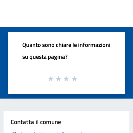
Quanto sono chiare le informazioni
su questa pagina?
Contatta il comune