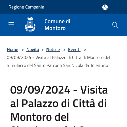
Salta al contenuto principale
Regione Campania
Comune di
Montoro
Home
>
Novità
>
Notizie
>
Eventi
>
09/09/2024 - Visita al Palazzo di Città di Montoro del
Simulacro del Santo Patrono San Nicola da Tolentino
09/09/2024 - Visita
al Palazzo di Città di
Montoro del