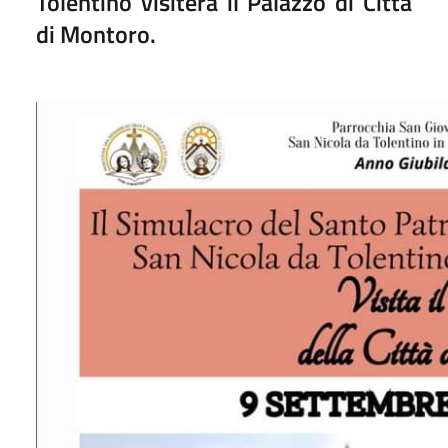
Tolentino visiterà il Palazzo di Città
di Montoro.