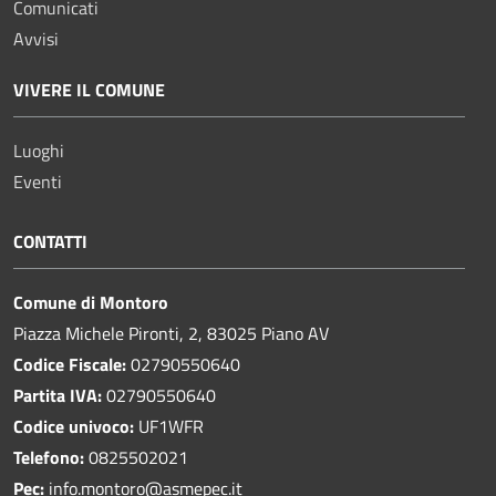
Comunicati
Avvisi
VIVERE IL COMUNE
Luoghi
Eventi
CONTATTI
Comune di Montoro
Piazza Michele Pironti, 2, 83025 Piano AV
Codice Fiscale:
02790550640
Partita IVA:
02790550640
Codice univoco:
UF1WFR
Telefono:
0825502021
Pec:
info.montoro@asmepec.it