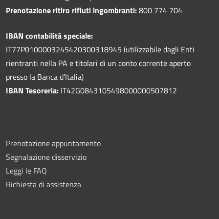
Prenotazione ritiro rifiuti ingombranti:
800 774 704
IBAN contabilità speciale:
IT77P0100003245420300318945 (utilizzabile dagli Enti
rientranti nella PA e titolari di un conto corrente aperto
presso la Banca d'Italia)
IBAN Tesoreria:
IT42G0843105498000000507812
Prenotazione appuntamento
Segnalazione disservizio
Leggi le FAQ
Richiesta di assistenza