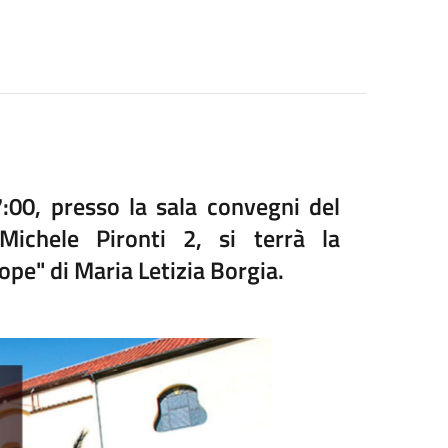
:00, presso la sala convegni del
ichele Pironti 2, si terrà la
lope" di Maria Letizia Borgia.