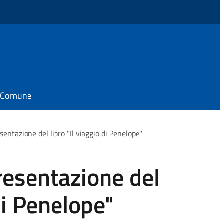
il Comune
ntazione del libro "Il viaggio di Penelope"
esentazione del
 di Penelope"