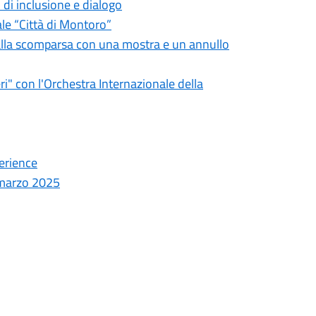
 di inclusione e dialogo
ale “Città di Montoro”
dalla scomparsa con una mostra e un annullo
ri" con l'Orchestra Internazionale della
erience
9 marzo 2025