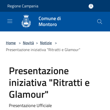
Salta al contenuto principale
Regione Campania
Comune di
Montoro
Home
>
Novità
>
Notizie
>
Presentazione iniziativa "Ritratti e Glamour"
Presentazione
iniziativa "Ritratti e
Glamour"
Presentazione Ufficiale