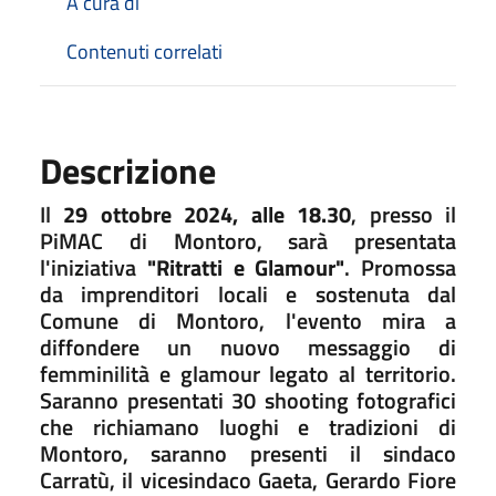
A cura di
Contenuti correlati
Descrizione
Il
29 ottobre 2024, alle 18.30
, presso il
PiMAC di Montoro, sarà presentata
l'iniziativa
"Ritratti e Glamour"
. Promossa
da imprenditori locali e sostenuta dal
Comune di Montoro, l'evento mira a
diffondere un nuovo messaggio di
femminilità e glamour legato al territorio.
Saranno presentati 30 shooting fotografici
che richiamano luoghi e tradizioni di
Montoro, saranno presenti il sindaco
Carratù, il vicesindaco Gaeta, Gerardo Fiore