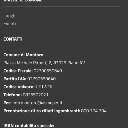
Luoghi
Eventi
CONTATTI
Comune di Montoro
Piazza Michele Pironti, 2, 83025 Piano AV
Codice Fiscale:
02790550640
Partita IVA:
02790550640
Codice univoco:
UF1WFR
Telefono:
0825502021
Pec:
info.montoro@asmepec.it
Prenotazione ritiro rifiuti ingombranti:
800 774 704
IBAN contabilità speciale: