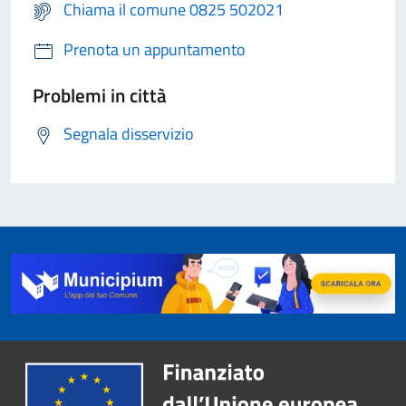
Chiama il comune 0825 502021
Prenota un appuntamento
Problemi in città
Segnala disservizio