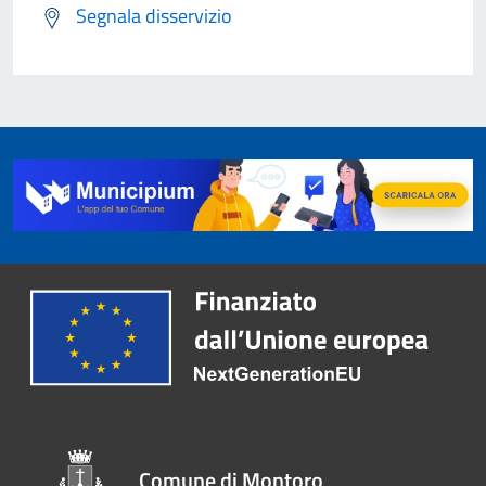
Segnala disservizio
Comune di Montoro