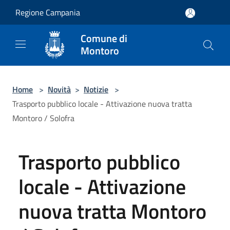
Salta al contenuto principale
Regione Campania
Comune di
Montoro
Home
>
Novità
>
Notizie
>
Trasporto pubblico locale - Attivazione nuova tratta
Montoro / Solofra
Trasporto pubblico
locale - Attivazione
nuova tratta Montoro