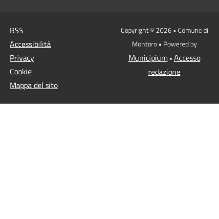
RSS
Copyright © 2026 • Comune di
Accessibilità
Montoro • Powered by
Privacy
Municipium
Accesso
•
Cookie
redazione
Mappa del sito