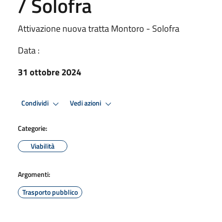
/ Solofra
Attivazione nuova tratta Montoro - Solofra
Data :
31 ottobre 2024
Condividi
Vedi azioni
Categorie:
Viabilità
Argomenti:
Trasporto pubblico