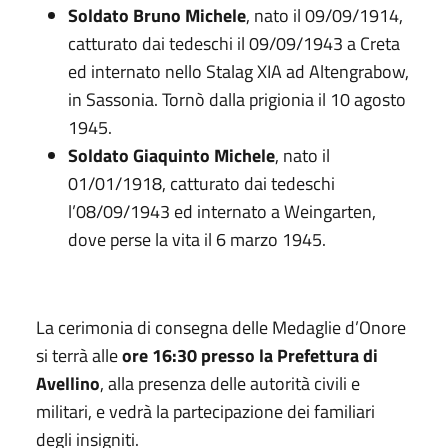
Soldato
Bruno Michele
, nato il 09/09/1914,
catturato dai tedeschi il 09/09/1943 a Creta
ed internato nello Stalag XIA ad Altengrabow,
in Sassonia. Tornò dalla prigionia il 10 agosto
1945.
Soldato Giaquinto Michele
, nato il
01/01/1918, catturato dai tedeschi
l’08/09/1943 ed internato a Weingarten,
dove perse la vita il 6 marzo 1945.
La cerimonia di consegna delle Medaglie d’Onore
si terrà alle
ore 16:30
presso la Prefettura di
Avellino
, alla presenza delle autorità civili e
militari, e vedrà la partecipazione dei familiari
degli insigniti.