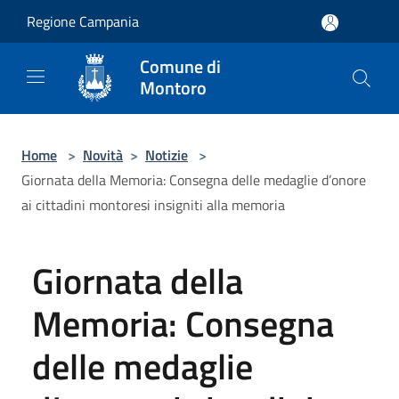
Salta al contenuto principale
Regione Campania
Comune di
Montoro
Home
>
Novità
>
Notizie
>
Giornata della Memoria: Consegna delle medaglie d’onore
ai cittadini montoresi insigniti alla memoria
Giornata della
Memoria: Consegna
delle medaglie