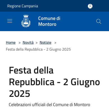
Salta al contenuto principale
Regione Campania
Comune di
Montoro
Home
>
Novità
>
Notizie
>
Festa della Repubblica - 2 Giugno 2025
Festa della
Repubblica - 2 Giugno
2025
Celebrazioni ufficiali del Comune di Montoro