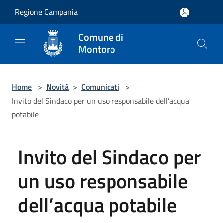
Salta al contenuto principale
Regione Campania
Comune di
Montoro
Home
>
Novità
>
Comunicati
>
Invito del Sindaco per un uso responsabile dell’acqua
potabile
Invito del Sindaco per
un uso responsabile
dell’acqua potabile