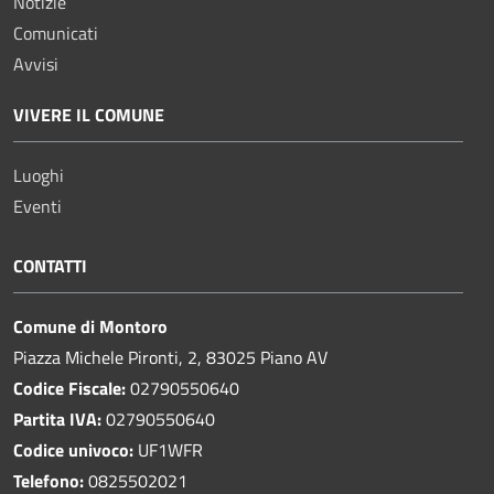
Notizie
Comunicati
Avvisi
VIVERE IL COMUNE
Luoghi
Eventi
CONTATTI
Comune di Montoro
Piazza Michele Pironti, 2, 83025 Piano AV
Codice Fiscale:
02790550640
Partita IVA:
02790550640
Codice univoco:
UF1WFR
Telefono:
0825502021