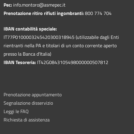
Pec:
info.montoro@asmepec.it
Prenotazione ritiro rifiuti ingombranti:
800 774 704
IBAN contabilità speciale:
IT77P0100003245420300318945 (utilizzabile dagli Enti
rientranti nella PA e titolari di un conto corrente aperto
presso la Banca d'Italia)
IBAN Tesoreria:
IT42G0843105498000000507812
Prenotazione appuntamento
Segnalazione disservizio
Leggi le FAQ
Richiesta di assistenza