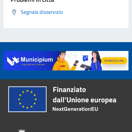
Segnala disservizio