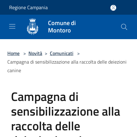
Salta al contenuto principale
Regione Campania
Comune di
Montoro
Home
>
Novità
>
Comunicati
>
Campagna di sensibilizzazione alla raccolta delle deiezioni
canine
Campagna di
sensibilizzazione alla
raccolta delle