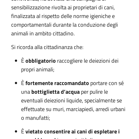
sensibilizzazione rivolta ai proprietari di cani,
finalizzata al rispetto delle norme igieniche e
comportamentali durante la conduzione degli
animali in ambito cittadino.
Si ricorda alla cittadinanza che:
È
obbligatorio
raccogliere le deiezioni dei
propri animali;
È
fortemente raccomandato
portare con sé
una
bottiglietta d’acqua
per pulire le
eventuali deiezioni liquide, specialmente se
effettuate su muri, marciapiedi, arredi urbani
o manufatti;
È
vietato consentire ai cani di espletare i