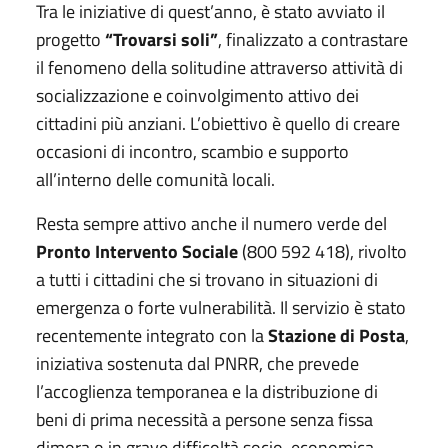
Tra le iniziative di quest’anno, è stato avviato il
progetto
“Trovarsi soli”
, finalizzato a contrastare
il fenomeno della solitudine attraverso attività di
socializzazione e coinvolgimento attivo dei
cittadini più anziani. L’obiettivo è quello di creare
occasioni di incontro, scambio e supporto
all’interno delle comunità locali.
Resta sempre attivo anche il numero verde del
Pronto Intervento Sociale
(800 592 418), rivolto
a tutti i cittadini che si trovano in situazioni di
emergenza o forte vulnerabilità. Il servizio è stato
recentemente integrato con la
Stazione di Posta
,
iniziativa sostenuta dal PNRR, che prevede
l’accoglienza temporanea e la distribuzione di
beni di prima necessità a persone senza fissa
dimora o in grave difficoltà socio-economica.