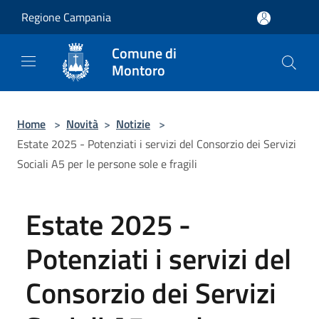
Salta al contenuto principale
Regione Campania
Comune di
Montoro
Home
>
Novità
>
Notizie
>
Estate 2025 - Potenziati i servizi del Consorzio dei Servizi
Sociali A5 per le persone sole e fragili
Estate 2025 -
Potenziati i servizi del
Consorzio dei Servizi