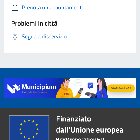
Prenota un appuntamento
Problemi in città
Segnala disservizio