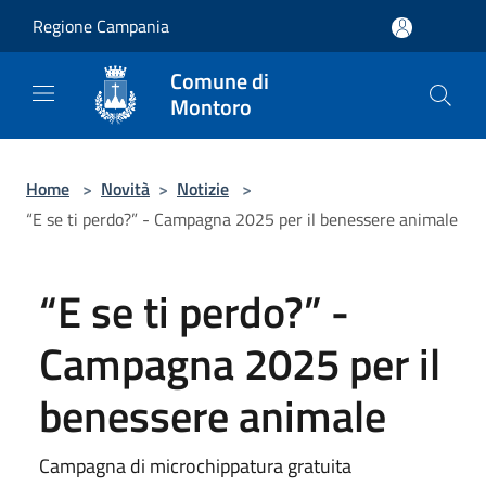
Salta al contenuto principale
Regione Campania
Comune di
Montoro
Home
>
Novità
>
Notizie
>
“E se ti perdo?” - Campagna 2025 per il benessere animale
“E se ti perdo?” -
Campagna 2025 per il
benessere animale
Campagna di microchippatura gratuita