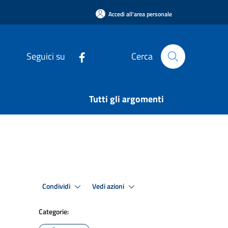
Accedi all'area personale
Seguici su
Cerca
Tutti gli argomenti
Condividi
Vedi azioni
Categorie: