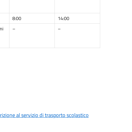
8:00
14:00
ni
–
–
zione al servizio di trasporto scolastico