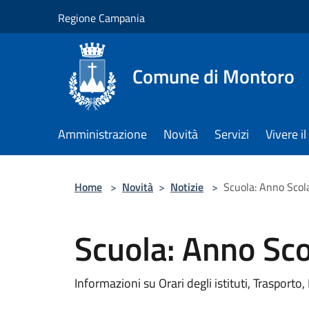
Salta al contenuto principale
Regione Campania
Comune di Montoro
Amministrazione
Novità
Servizi
Vivere 
Home
>
Novità
>
Notizie
>
Scuola: Anno Sco
Scuola: Anno Sc
Informazioni su Orari degli istituti, Trasporto,