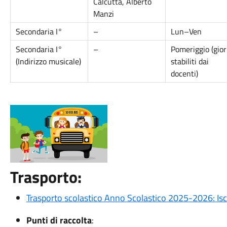
Calcutta, Alberto
Manzi
Secondaria I°
–
Lun–Ven
Secondaria I°
–
Pomeriggio (gior
(Indirizzo musicale)
stabiliti dai
docenti)
Trasporto:
Trasporto scolastico Anno Scolastico 2025-2026: Iscri
Punti di raccolta
: