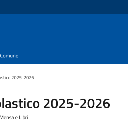
il Comune
lastico 2025-2026
olastico 2025-2026
 Mensa e Libri