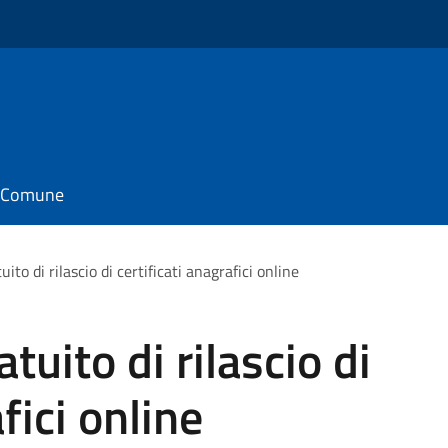
il Comune
uito di rilascio di certificati anagrafici online
tuito di rilascio di
fici online