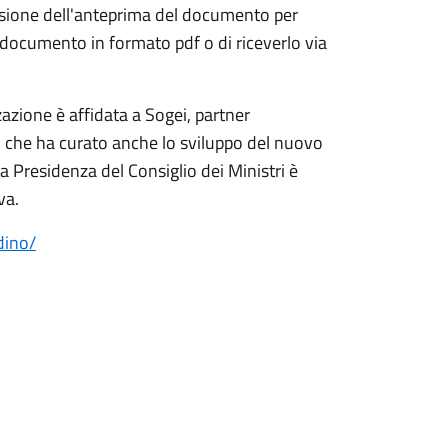
a visione dell'anteprima del documento per
il documento in formato pdf o di riceverlo via
zazione è affidata a Sogei, partner
 che ha curato anche lo sviluppo del nuovo
la Presidenza del Consiglio dei Ministri è
va.
dino/