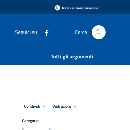
Accedi all'area personale
Seguici su
Cerca
Tutti gli argomenti
Condividi
Vedi azioni
Categorie: