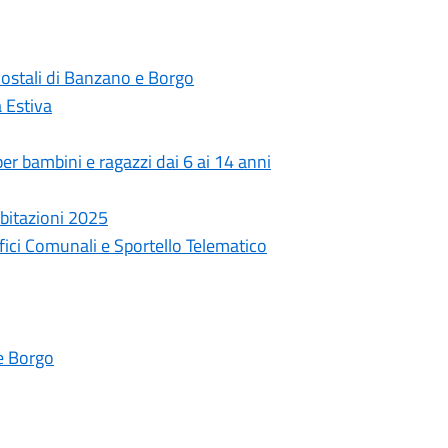
Postali di Banzano e Borgo
a Estiva
er bambini e ragazzi dai 6 ai 14 anni
bitazioni 2025
fici Comunali e Sportello Telematico
ne Borgo