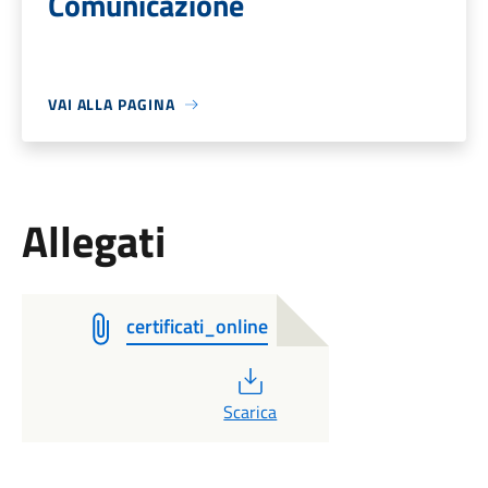
Comunicazione
VAI ALLA PAGINA
Allegati
certificati_online
PDF
Scarica