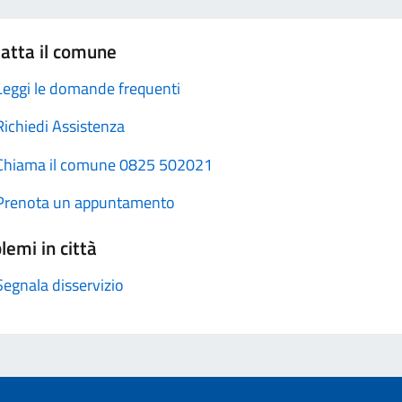
atta il comune
Leggi le domande frequenti
Richiedi Assistenza
Chiama il comune 0825 502021
Prenota un appuntamento
lemi in città
Segnala disservizio