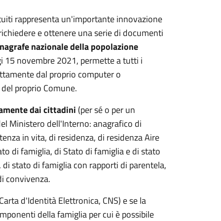
gratuiti rappresenta un'importante innovazione
ichiedere e ottenere una serie di documenti
nagrafe nazionale della popolazione
i 15 novembre 2021, permette a tutti i
direttamente dal proprio computer o
i del proprio Comune.
tamente dai cittadini
(per sé o per un
l Ministero dell'Interno: anagrafico di
tenza in vita, di residenza, di residenza Aire
tato di famiglia, di Stato di famiglia e di stato
, di stato di famiglia con rapporti di parentela,
 di convivenza.
 Carta d'Identità Elettronica, CNS) e se la
omponenti della famiglia per cui è possibile