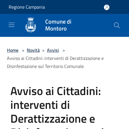
Salta al contenuto principale
Regione Campania
Comune di
Montoro
Home
>
Novità
>
Avvisi
>
Avviso ai Cittadini: interventi di Derattizzazione e
Disinfestazione sul Territorio Comunale
Avviso ai Cittadini:
interventi di
Derattizzazione e