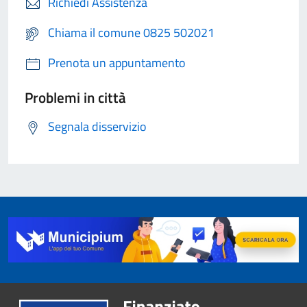
Richiedi Assistenza
Chiama il comune 0825 502021
Prenota un appuntamento
Problemi in città
Segnala disservizio