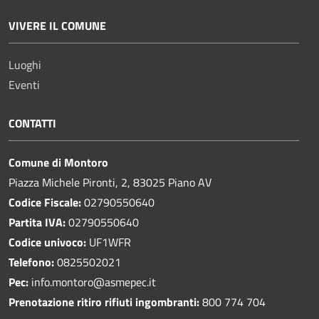
VIVERE IL COMUNE
Luoghi
Eventi
CONTATTI
Comune di Montoro
Piazza Michele Pironti, 2, 83025 Piano AV
Codice Fiscale:
02790550640
Partita IVA:
02790550640
Codice univoco:
UF1WFR
Telefono:
0825502021
Pec:
info.montoro@asmepec.it
Prenotazione ritiro rifiuti ingombranti:
800 774 704