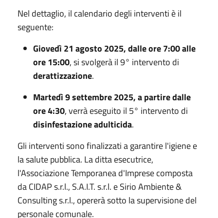
Nel dettaglio, il calendario degli interventi è il
seguente:
Giovedì 21 agosto 2025, dalle ore 7:00 alle
ore 15:00
, si svolgerà il 9° intervento di
derattizzazione
.
Martedì 9 settembre 2025, a partire dalle
ore 4:30
, verrà eseguito il 5° intervento di
disinfestazione adulticida
.
Gli interventi sono finalizzati a garantire l'igiene e
la salute pubblica. La ditta esecutrice,
l'Associazione Temporanea d'Imprese composta
da CIDAP s.r.l., S.A.I.T. s.r.l. e Sirio Ambiente &
Consulting s.r.l., opererà sotto la supervisione del
personale comunale.