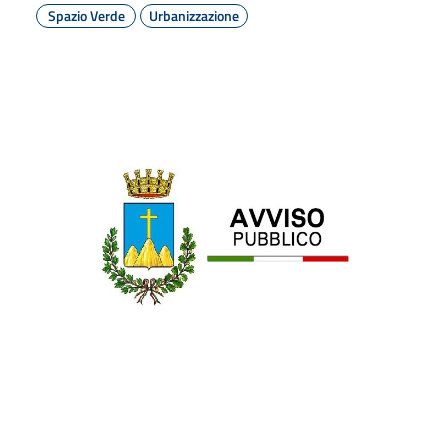
Spazio Verde
Urbanizzazione