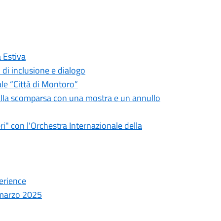
a Estiva
 di inclusione e dialogo
ale “Città di Montoro”
dalla scomparsa con una mostra e un annullo
ri" con l'Orchestra Internazionale della
erience
9 marzo 2025