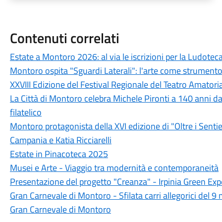
Contenuti correlati
Estate a Montoro 2026: al via le iscrizioni per la Ludotec
Montoro ospita "Sguardi Laterali": l'arte come strumento
XXVIII Edizione del Festival Regionale del Teatro Amatori
La Città di Montoro celebra Michele Pironti a 140 anni 
filatelico
Montoro protagonista della XVI edizione di "Oltre i Sentie
Campania e Katia Ricciarelli
Estate in Pinacoteca 2025
Musei e Arte - Viaggio tra modernità e contemporaneità
Presentazione del progetto "Creanza" - Irpinia Green Exp
Gran Carnevale di Montoro - Sfilata carri allegorici del 
Gran Carnevale di Montoro