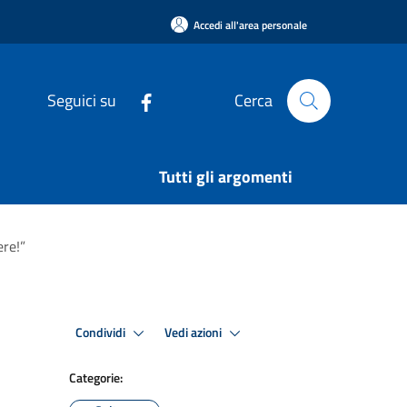
Accedi all'area personale
Seguici su
Cerca
Tutti gli argomenti
ere!”
Condividi
Vedi azioni
Categorie: