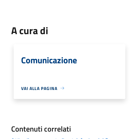
A cura di
Comunicazione
VAI ALLA PAGINA
Contenuti correlati