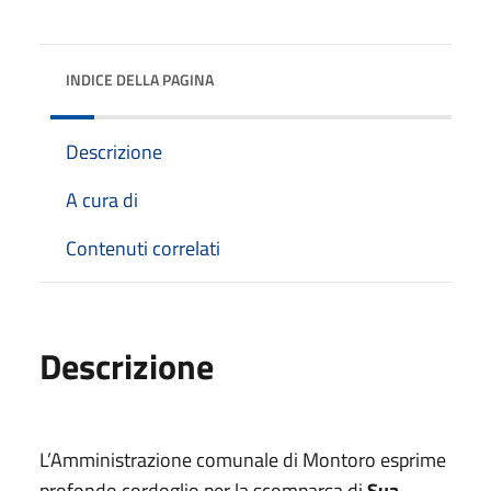
INDICE DELLA PAGINA
Descrizione
A cura di
Contenuti correlati
Descrizione
L’Amministrazione comunale di Montoro esprime
profondo cordoglio per la scomparsa di
Sua