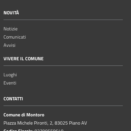
NOVITÀ
Notizie
Comunicati
Avvisi
VIVERE IL COMUNE
Luoghi
Eventi
CONTATTI
Comune di Montoro
Piazza Michele Pironti, 2, 83025 Piano AV
Codice Fiscale:
02790550640