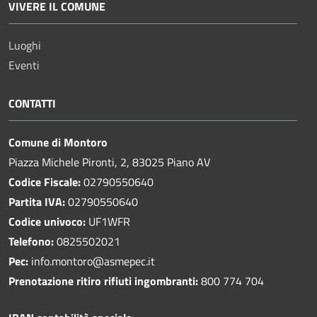
VIVERE IL COMUNE
Luoghi
Eventi
CONTATTI
Comune di Montoro
Piazza Michele Pironti, 2, 83025 Piano AV
Codice Fiscale:
02790550640
Partita IVA:
02790550640
Codice univoco:
UF1WFR
Telefono:
0825502021
Pec:
info.montoro@asmepec.it
Prenotazione ritiro rifiuti ingombranti:
800 774 704