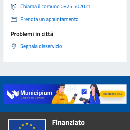
Chiama il comune 0825 502021
Prenota un appuntamento
Problemi in città
Segnala disservizio