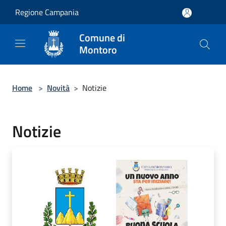
Salta al contenuto principale
Regione Campania
Comune di
Montoro
Home
>
Novità
>
Notizie
Notizie