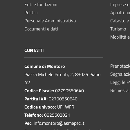
Enti e fondazioni
Imprese 
Politici
Appalti pu
Personale Amministrativo
Catasto e
Documenti e dati
Turismo
Mobilità e
CONTATTI
Prenotaz
Comune di Montoro
Segnalazi
Piazza Michele Pironti, 2, 83025 Piano
Leggi le 
AV
Richiesta 
Codice Fiscale:
02790550640
Partita IVA:
02790550640
Codice univoco:
UF1WFR
Telefono:
0825502021
Pec:
info.montoro@asmepec.it