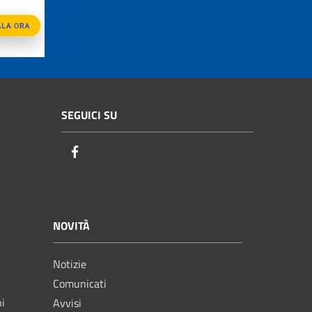
SEGUICI SU
Facebook
NOVITÀ
Notizie
Comunicati
ni
Avvisi