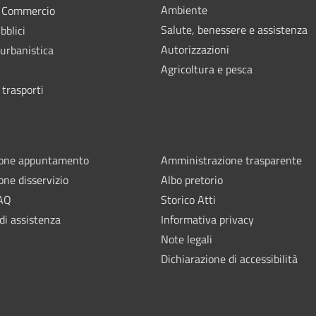
Ambiente
e Commercio
Salute, benessere e assistenza
bblici
Autorizzazioni
 urbanistica
Agricoltura e pesca
 trasporti
ione appuntamento
Amministrazione trasparente
one disservizio
Albo pretorio
FAQ
Storico Atti
di assistenza
Informativa privacy
Note legali
Dichiarazione di accessibilità