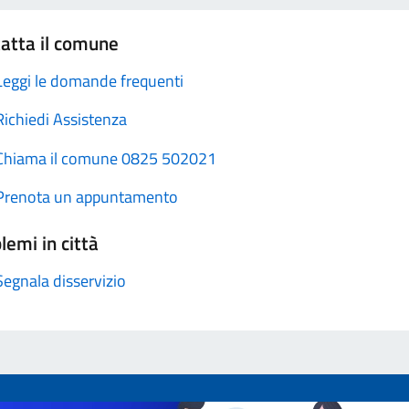
atta il comune
Leggi le domande frequenti
Richiedi Assistenza
Chiama il comune 0825 502021
Prenota un appuntamento
lemi in città
Segnala disservizio