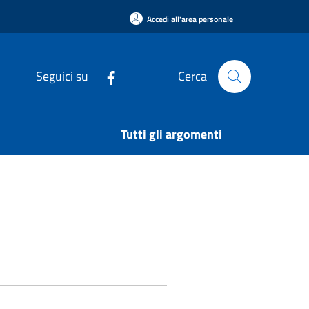
Accedi all'area personale
Seguici su
Cerca
Tutti gli argomenti