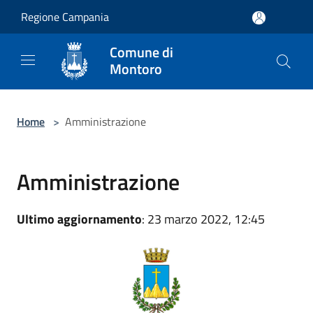
Salta al contenuto principale
Regione Campania
Comune di
Montoro
Home
>
Amministrazione
Amministrazione
Ultimo aggiornamento
: 23 marzo 2022, 12:45