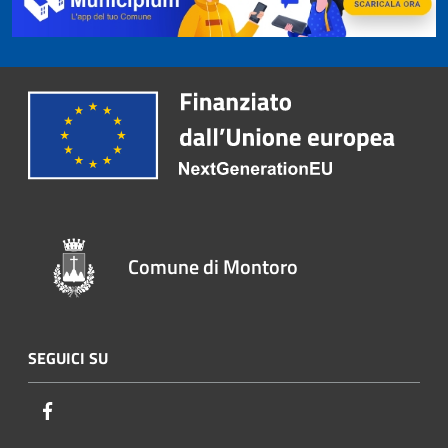
Comune di Montoro
SEGUICI SU
Facebook