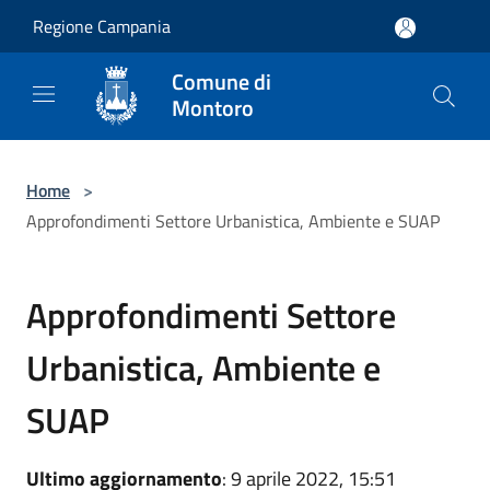
Salta al contenuto principale
Regione Campania
Comune di
Montoro
Home
>
Approfondimenti Settore Urbanistica, Ambiente e SUAP
Approfondimenti Settore
Urbanistica, Ambiente e
SUAP
Ultimo aggiornamento
: 9 aprile 2022, 15:51