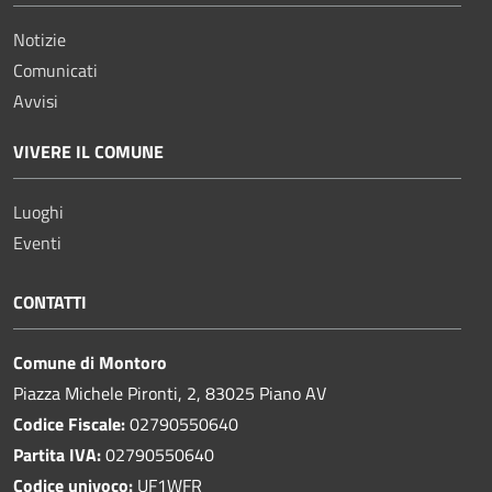
Notizie
Comunicati
Avvisi
VIVERE IL COMUNE
Luoghi
Eventi
CONTATTI
Comune di Montoro
Piazza Michele Pironti, 2, 83025 Piano AV
Codice Fiscale:
02790550640
Partita IVA:
02790550640
Codice univoco:
UF1WFR