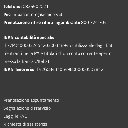
Telefono:
0825502021
Pec:
info.montoro@asmepec.it
Prenotazione ritiro rifiuti ingombranti:
800 774 704
IBAN contabilità speciale:
IT77P0100003245420300318945 (utilizzabile dagli Enti
rientranti nella PA e titolari di un conto corrente aperto
presso la Banca d'Italia)
IBAN Tesoreria:
IT42G0843105498000000507812
Prenotazione appuntamento
Segnalazione disservizio
Leggi le FAQ
Richiesta di assistenza