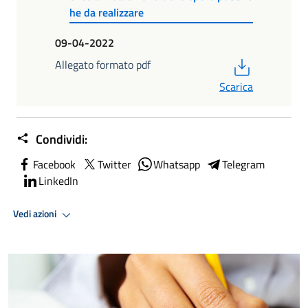
he da realizzare
09-04-2022
PDF
Allegato formato pdf
Scarica
Condividi:
Facebook
Twitter
Whatsapp
Telegram
LinkedIn
Vedi azioni