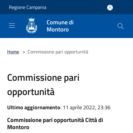
Salta al contenuto principale
Regione Campania
Comune di
Montoro
Home
>
Commissione pari opportunità
Commissione pari
opportunità
Ultimo aggiornamento
: 11 aprile 2022, 23:36
Commissione pari opportunità Città di
Montoro