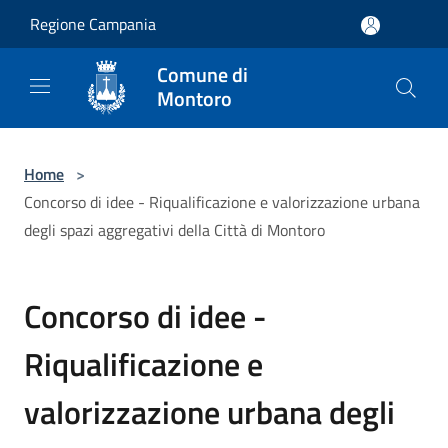
Salta al contenuto principale
Regione Campania
Comune di
Montoro
Home
>
Concorso di idee - Riqualificazione e valorizzazione urbana
degli spazi aggregativi della Città di Montoro
Concorso di idee -
Riqualificazione e
valorizzazione urbana degli