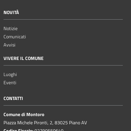
NOVITÀ
Notizie
Comunicati
Avvisi
VIVERE IL COMUNE
Luoghi
Eventi
CONTATTI
Comune di Montoro
Piazza Michele Pironti, 2, 83025 Piano AV
Codice Fiscale:
02790550640