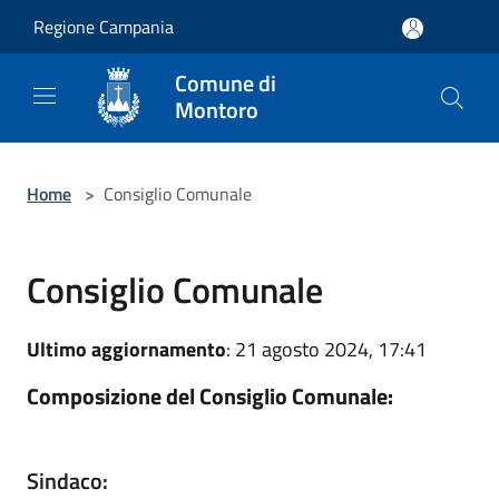
Salta al contenuto principale
Regione Campania
Comune di
Montoro
Home
>
Consiglio Comunale
Consiglio Comunale
Ultimo aggiornamento
: 21 agosto 2024, 17:41
Composizione del Consiglio Comunale:
Sindaco: