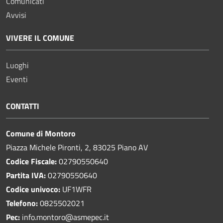
Comunicati
Avvisi
VIVERE IL COMUNE
Luoghi
Eventi
CONTATTI
Comune di Montoro
Piazza Michele Pironti, 2, 83025 Piano AV
Codice Fiscale:
02790550640
Partita IVA:
02790550640
Codice univoco:
UF1WFR
Telefono:
0825502021
Pec:
info.montoro@asmepec.it