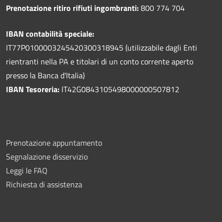
Prenotazione ritiro rifiuti ingombranti:
800 774 704
IBAN contabilità speciale:
IT77P0100003245420300318945 (utilizzabile dagli Enti
rientranti nella PA e titolari di un conto corrente aperto
presso la Banca d'Italia)
IBAN Tesoreria:
IT42G0843105498000000507812
Prenotazione appuntamento
Segnalazione disservizio
Leggi le FAQ
Richiesta di assistenza