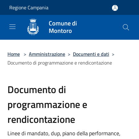
Salta al contenuto principale
Regione Campania
Comune di
Montoro
Home
>
Amministrazione
>
Documenti e dati
>
Documento di programmazione e rendicontazione
Documento di
programmazione e
rendicontazione
Linee di mandato, dup, piano della performance,