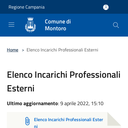
Salta al contenuto principale
Regione Campania
Comune di
Montoro
Home
>
Elenco Incarichi Professionali Esterni
Elenco Incarichi Professionali
Esterni
Ultimo aggiornamento
: 9 aprile 2022, 15:10
Elenco Incarichi Professionali Ester
ni