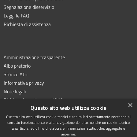
Segnalazione disservizio
Leggi le FAQ
Richiesta di assistenza
Amministrazione trasparente
Albo pretorio
Storico Atti
Informativa privacy
Note legali
Dichiarazione di accessibilità
×
Questo sito web utilizza cookie
Questo sito web utilizza cookie tecnici e assimilati strettamente necessari al
corretto funzionamento e alla navigazione del sito, nonché un cookie tecnico
analitico al solo fine di elaborare informazioni statistiche, aggregate e
RSS
Copyright © 2026 • Comune di
anonime.