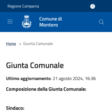
Salta al contenuto principale
Regione Campania
Comune di
Montoro
Home
>
Giunta Comunale
Giunta Comunale
Ultimo aggiornamento
: 21 agosto 2024, 16:36
Composizione della Giunta Comunale:
Sindaco: